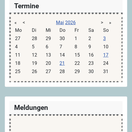
Termine
«
<
Mai
2026
>
»
Mo
Di
Mi
Do
Fr
Sa
So
27
28
29
30
1
2
3
4
5
6
7
8
9
10
11
12
13
14
15
16
17
18
19
20
21
22
23
24
25
26
27
28
29
30
31
Meldungen