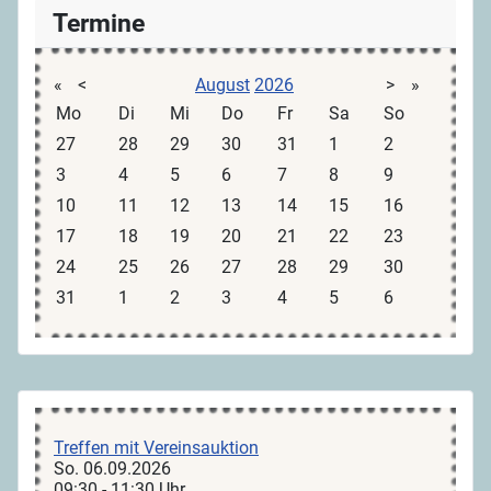
Termine
«
<
August
2026
>
»
Mo
Di
Mi
Do
Fr
Sa
So
27
28
29
30
31
1
2
3
4
5
6
7
8
9
10
11
12
13
14
15
16
17
18
19
20
21
22
23
24
25
26
27
28
29
30
31
1
2
3
4
5
6
Treffen mit Vereinsauktion
So. 06.09.2026
09:30 - 11:30 Uhr