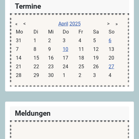
Termine
«
<
April
2025
>
»
Mo
Di
Mi
Do
Fr
Sa
So
31
1
2
3
4
5
6
7
8
9
10
11
12
13
14
15
16
17
18
19
20
21
22
23
24
25
26
27
28
29
30
1
2
3
4
Meldungen