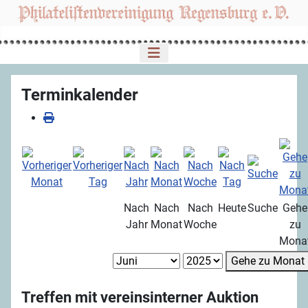
Terminkalender
Nach
Nach
Nach
Heute
Suche
Gehe
Jahr
Monat
Woche
zu
Mona
Gehe zu Monat
Treffen mit vereinsinterner Auktion